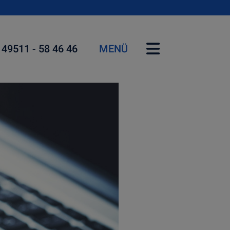
 49511 - 58 46 46
MENÜ