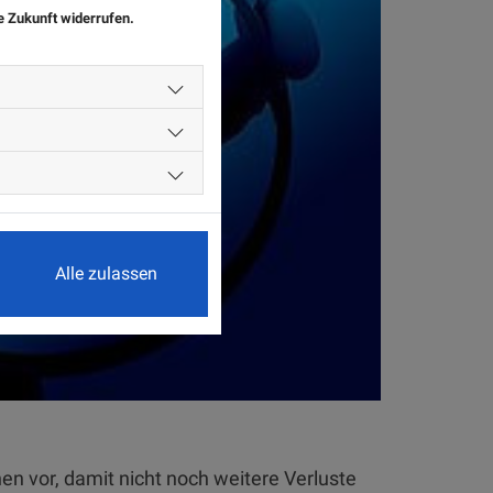
ie Zukunft widerrufen.
Alle zulassen
n vor, damit nicht noch weitere Verluste