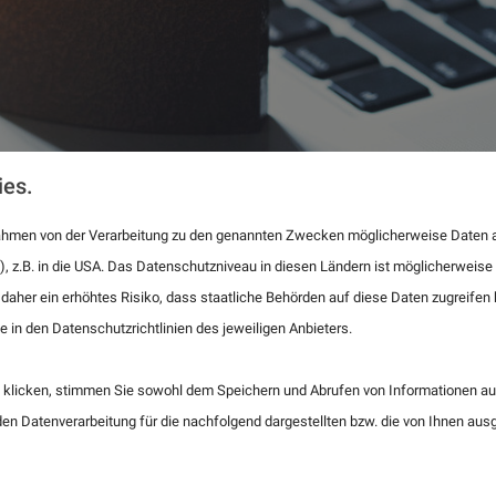
ies.
 Rahmen von der Verarbeitung zu den genannten Zwecken möglicherweise Daten 
), z.B. in die USA. Das Datenschutzniveau in diesen Ländern ist möglicherweise
 daher ein erhöhtes Risiko, dass staatliche Behörden auf diese Daten zugreife
e in den Datenschutzrichtlinien des jeweiligen Anbieters.
klicken, stimmen Sie sowohl dem Speichern und Abrufen von Informationen auf
n Datenverarbeitung für die nachfolgend dargestellten bzw. die von Ihnen au